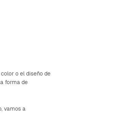
 color o el diseño de
la forma de
lo, vamos a
tu