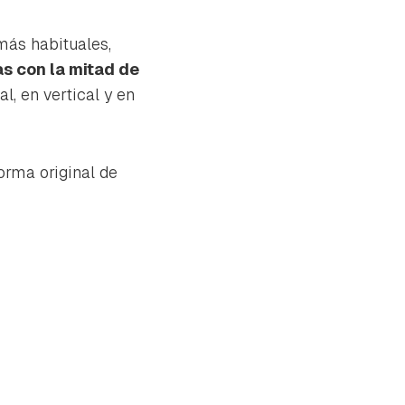
más habituales,
as con la mitad de
al, en vertical y en
orma original de