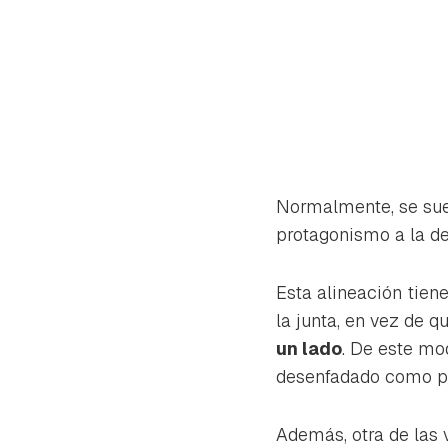
Normalmente, se suel
protagonismo a la de
Esta alineación tien
la junta, en vez de q
un lado
. De este mo
desenfadado como po
Además, otra de las 