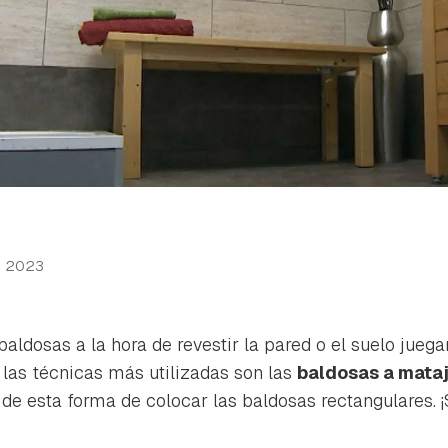
b 2023
baldosas a la hora de revestir la pared o el suelo jueg
las técnicas más utilizadas son las
baldosas a mata
e esta forma de colocar las baldosas rectangulares. ¡