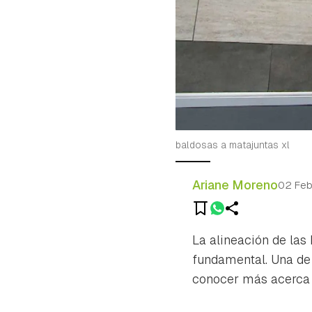
baldosas a matajuntas xl
Ariane Moreno
02 Fe
La alineación de las 
fundamental. Una de 
conocer más acerca d