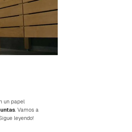
an un papel
juntas
. Vamos a
Sigue leyendo!