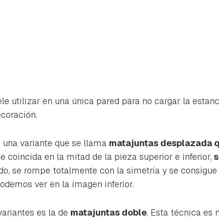
e utilizar en una única pared para no cargar la estanc
coración.
e una variante que se llama
matajuntas desplazada 
ue coincida en la mitad de la pieza superior e inferior,
s
do, se rompe totalmente con la simetría y se consigue
demos ver en la imagen inferior.
variantes es la de
matajuntas doble
. Esta técnica es