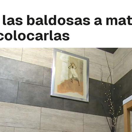
 las baldosas a ma
colocarlas