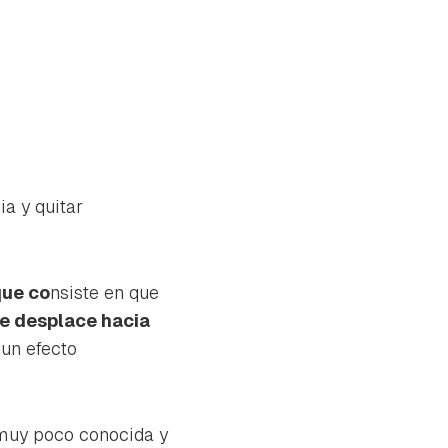
ia y quitar
que co
nsiste en que
e desplace hacia
 un efecto
 muy poco conocida y