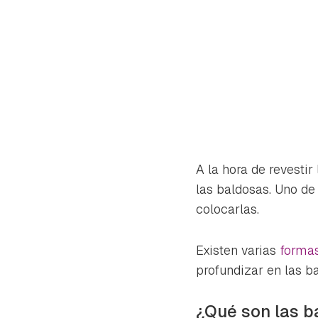
A la hora de revestir
las baldosas. Uno de
colocarlas.
Existen varias
formas
profundizar en las b
Gua
Para 
¿Qué son las b