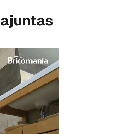
tajuntas