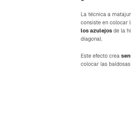
cuen
La técnica a matajun
consiste en colocar 
los azulejos
de la hi
diagonal.
Este efecto crea
sen
colocar las baldosa