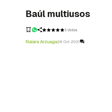
Baúl multiusos
3 Votos
Naiara Arzuaga
28 Oct 2021