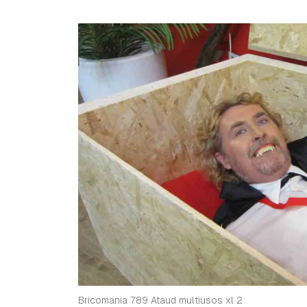
Bricomania 789 Ataud multiusos xl 2