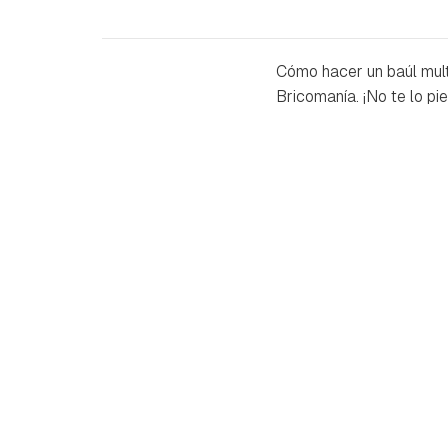
Cómo hacer un baúl mult
Bricomanía. ¡No te lo pie