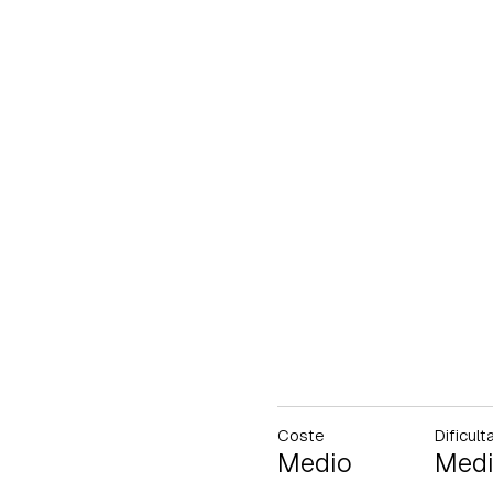
Coste
Dificult
Medio
Med