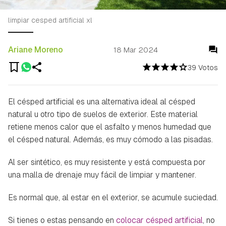
limpiar cesped artificial xl
Ariane Moreno
18 Mar 2024
39 Votos
El césped artificial es una alternativa ideal al césped
natural u otro tipo de suelos de exterior. Este material
retiene menos calor que el asfalto y menos humedad que
el césped natural. Además, es muy cómodo a las pisadas.
Al ser sintético, es muy resistente y está compuesta por
una malla de drenaje muy fácil de limpiar y mantener.
Es normal que, al estar en el exterior, se acumule suciedad.
Si tienes o estas pensando en
colocar césped artificial
, no