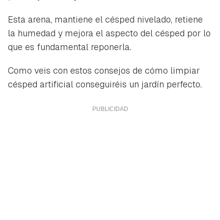
Esta arena, mantiene el césped nivelado, retiene
la humedad y mejora el aspecto del césped por lo
que es fundamental reponerla.
Como veis con estos consejos de cómo limpiar
césped artificial conseguiréis un jardín perfecto.