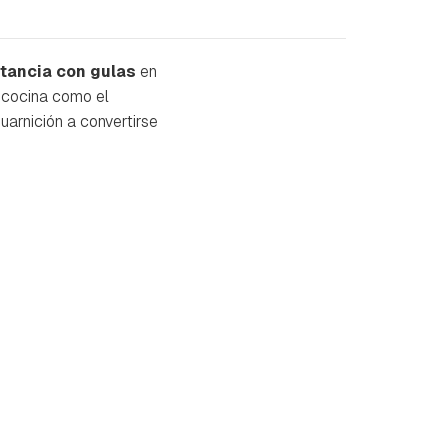
rtancia con gulas
en
e cocina como el
uarnición a convertirse