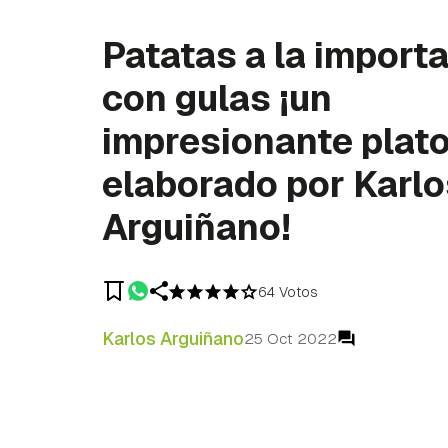
Patatas a la import
con gulas ¡un
impresionante plat
elaborado por Karlo
Arguiñano!
64 Votos
Karlos Arguiñano
25 Oct 2022