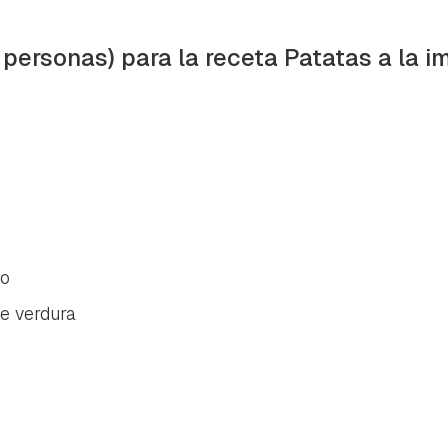
 personas) para la receta Patatas a la 
co
e verdura