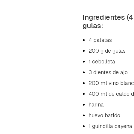
Ingredientes (4
gulas:
4 patatas
200 g de gulas
1 cebolleta
3 dientes de ajo
200 ml vino blan
400 ml de caldo d
harina
huevo batido
1 guindilla cayena