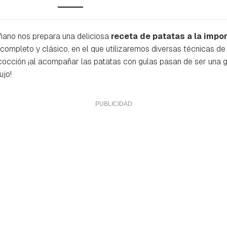
ñano nos prepara una deliciosa
receta de patatas a la impo
 completo y clásico, en el que utilizaremos diversas técnicas d
a cocción ¡al acompañar las patatas con gulas pasan de ser una g
ujo!