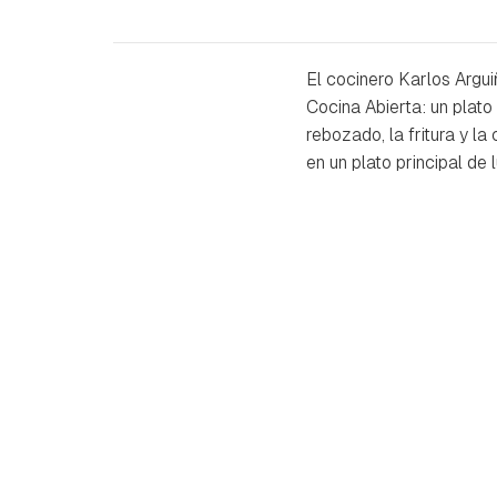
El cocinero Karlos Argui
Cocina Abierta: un plato
rebozado, la fritura y l
en un plato principal de l