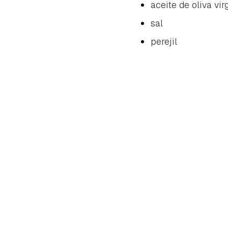
aceite de oliva vir
sal
perejil