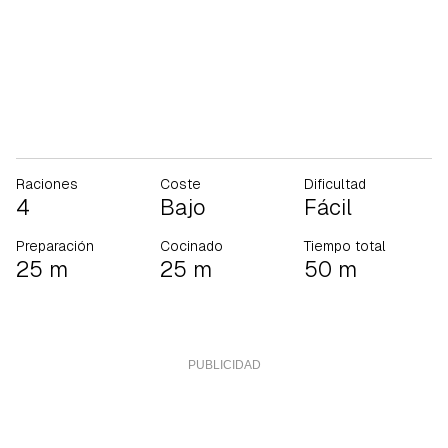
Raciones
Coste
Dificultad
4
Bajo
Fácil
Preparación
Cocinado
Tiempo total
25 m
25 m
50 m