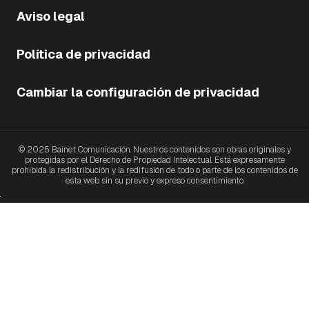
Aviso legal
Política de privacidad
Cambiar la configuración de privacidad
© 2025 Bainet Comunicación. Nuestros contenidos son obras originales y
protegidas por el Derecho de Propiedad Intelectual. Está expresamente
prohibida la redistribución y la redifusión de todo o parte de los contenidos de
esta web sin su previo y expreso consentimiento.