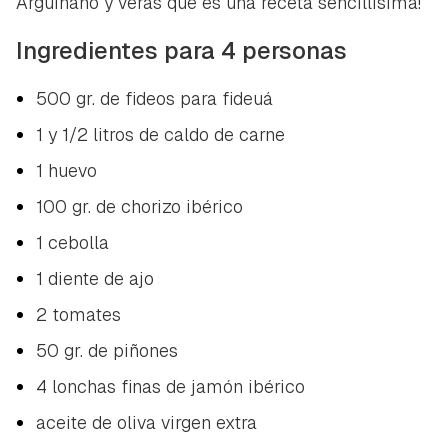
Arguiñano y verás que es una receta sencillísima!
Ingredientes para 4 personas
500 gr. de fideos para fideuá
1 y 1/2 litros de caldo de carne
1 huevo
100 gr. de chorizo ibérico
1 cebolla
1 diente de ajo
2 tomates
50 gr. de piñones
4 lonchas finas de jamón ibérico
aceite de oliva virgen extra