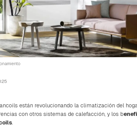
ionamiento
025
ncoils están revolucionando la climatización del hoga
rencias con otros sistemas de calefacción, y los b
enefi
coils
.