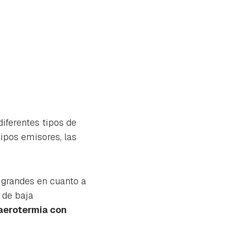
diferentes tipos de
uipos emisores, las
 grandes en cuanto a
 de baja
aerotermia con
tu