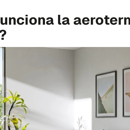
unciona la aeroter
?