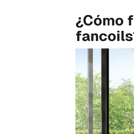
¿Cómo f
fancoils