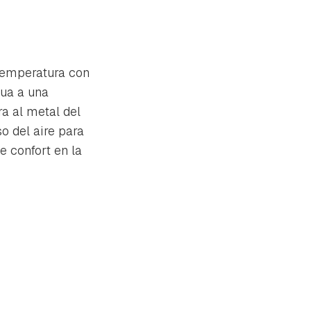
temperatura con
gua a una
ra al metal del
o del aire para
e confort en la