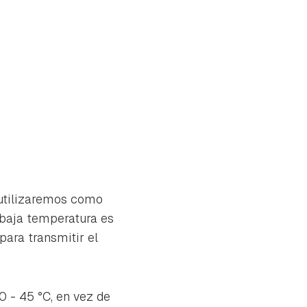
 utilizaremos como
 baja temperatura es
para transmitir el
0 - 45 °C, en vez de