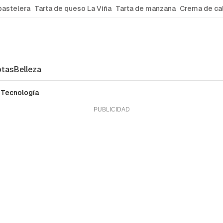
pastelera
Tarta de queso La Viña
Tarta de manzana
Crema de ca
tas
Belleza
Tecnología