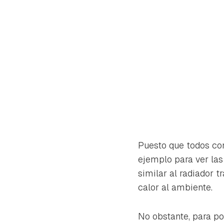
Puesto que todos con
ejemplo para ver las
similar al radiador t
calor al ambiente.
No obstante, para po