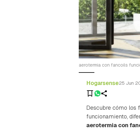
aerotermia con fancoils func
Hogarsense
25 Jun 2
Descubre cómo los fa
funcionamiento, dife
aerotermia con fan