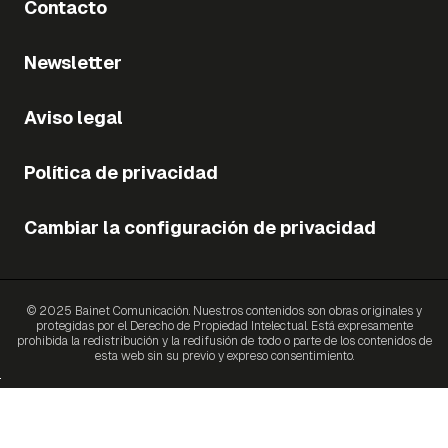
Contacto
Newsletter
Aviso legal
Política de privacidad
Cambiar la configuración de privacidad
© 2025 Bainet Comunicación. Nuestros contenidos son obras originales y
protegidas por el Derecho de Propiedad Intelectual. Está expresamente
prohibida la redistribución y la redifusión de todo o parte de los contenidos de
esta web sin su previo y expreso consentimiento.