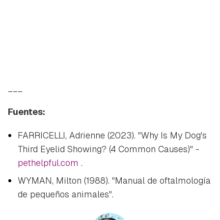
___
Fuentes:
FARRICELLI, Adrienne (2023). "Why Is My Dog's
Third Eyelid Showing? (4 Common Causes)" -
pethelpful.com
.
WYMAN, Milton (1988). "Manual de oftalmología
de pequeños animales".