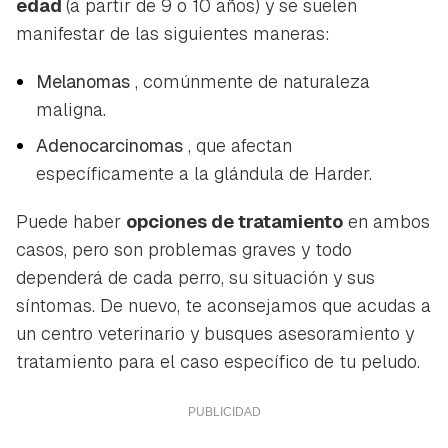
edad
(a partir de 9 o 10 años) y se suelen
manifestar de las siguientes maneras:
Melanomas
, comúnmente de naturaleza
maligna.
Adenocarcinomas
, que afectan
específicamente a la glándula de Harder.
Puede haber
opciones de tratamiento
en ambos
casos, pero son problemas graves y todo
dependerá de cada perro, su situación y sus
síntomas. De nuevo, te aconsejamos que acudas a
un centro veterinario y busques asesoramiento y
tratamiento para el caso específico de tu peludo.