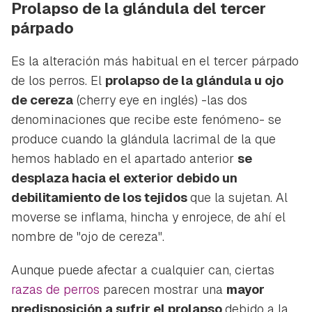
Prolapso de la glándula del tercer
párpado
Es la alteración más habitual en el tercer párpado
de los perros. El
prolapso de la glándula u ojo
de cereza
(cherry eye
en inglés) -las dos
denominaciones que recibe este fenómeno- se
produce cuando la glándula lacrimal de la que
hemos hablado en el apartado anterior
se
desplaza hacia el exterior debido un
debilitamiento de los tejidos
que la sujetan. Al
moverse se inflama, hincha y enrojece, de ahí el
nombre de "ojo de cereza".
Aunque puede afectar a cualquier can, ciertas
razas de perros
parecen mostrar una
mayor
predisposición a sufrir el prolapso
debido a la