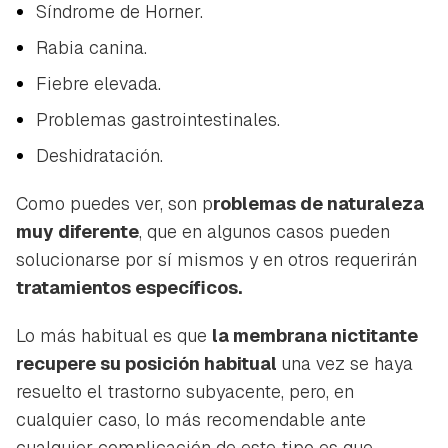
Síndrome de Horner.
Rabia canina.
Fiebre elevada.
Problemas gastrointestinales.
Deshidratación.
Como puedes ver, son p
roblemas de naturaleza
muy diferente
, que en algunos casos pueden
solucionarse por sí mismos y en otros requerirán
tratamientos específicos.
Lo más habitual es que
la membrana nictitante
recupere su posición habitual
una vez se haya
resuelto el trastorno subyacente, pero, en
cualquier caso, lo más recomendable ante
cualquier complicación de este tipo es que