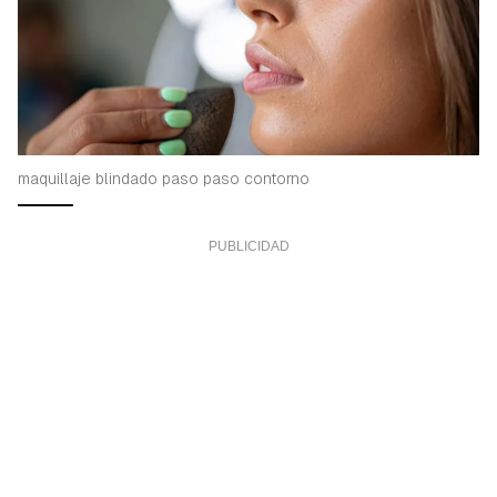
maquillaje blindado paso paso contorno
Guardar como favorito
Contenido enviado
Para poder guardar como favorito, primero has de
Gracias por suscribirte a nuestro boletín.