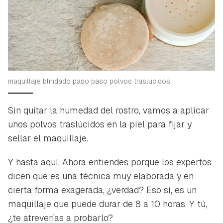
maquillaje blindado paso paso polvos traslucidos
Sin quitar la humedad del rostro, vamos a aplicar
unos polvos traslúcidos en la piel para fijar y
sellar el maquillaje.
Y hasta aquí. Ahora entiendes porque los expertos
dicen que es una técnica muy elaborada y en
cierta forma exagerada, ¿verdad? Eso sí, es un
maquillaje que puede durar de 8 a 10 horas. Y tú,
¿te atreverías a probarlo?