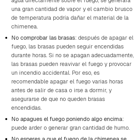
agua directamente sobre el fuego, se generará
una gran cantidad de vapor y el cambio brusco
de temperatura podría dañar el material de la
chimenea.
No comprobar las brasas:
después de apagar el
fuego, las brasas pueden seguir encendidas
durante horas. Si no se apagan adecuadamente,
las brasas pueden reavivar el fuego y provocar
un incendio accidental. Por eso, es
recomendable apagar el fuego varias horas
antes de salir de casa o irse a dormir, y
asegurarse de que no queden brasas
encendidas.
No apagues el fuego poniendo algo encima:
puede arder o generar gran cantidad de humo.
No esperes a que el fuego de la chimenea se