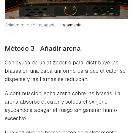
Chimenea recién apagada
|
Hogarmania
Método 3 - Añadir arena
Con ayuda de un atizador o pala, distribuye las
brasas en una capa uniforme para que el calor se
disperse y las llamas se reduzcan.
A continuación, echa arena sobre las brasas. La
arena absorbe el calor y sofoca el oxígeno,
ayudando a apagar el fuego sin generar humo
excesivo.
Una vez que las brasas estén completamente