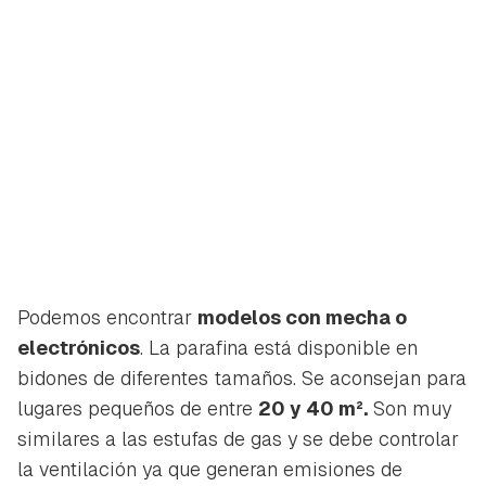
Podemos encontrar
modelos con mecha o
electrónicos
. La parafina está disponible en
bidones de diferentes tamaños. Se aconsejan para
lugares pequeños de entre
20 y 40 m².
Son muy
similares a las estufas de gas y se debe controlar
la ventilación ya que generan emisiones de