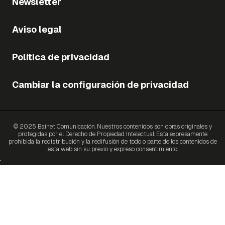
Newsletter
Aviso legal
Política de privacidad
Cambiar la configuración de privacidad
© 2025 Bainet Comunicación. Nuestros contenidos son obras originales y
protegidas por el Derecho de Propiedad Intelectual. Está expresamente
prohibida la redistribución y la redifusión de todo o parte de los contenidos de
esta web sin su previo y expreso consentimiento.