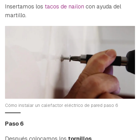
Insertamos los
tacos de nailon
con ayuda del
martillo.
Cómo instalar un calefactor eléctrico de pared paso 6
Paso 6
Después colocamos los
tornillos
.