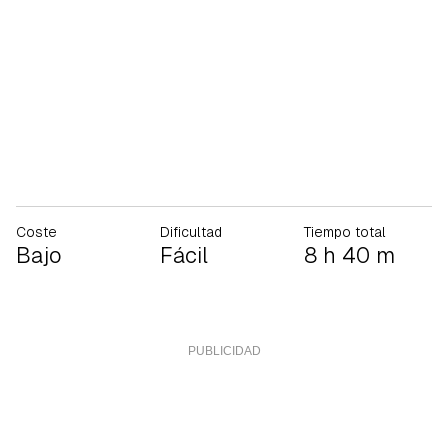
Coste
Dificultad
Tiempo total
Bajo
Fácil
8 h 40 m