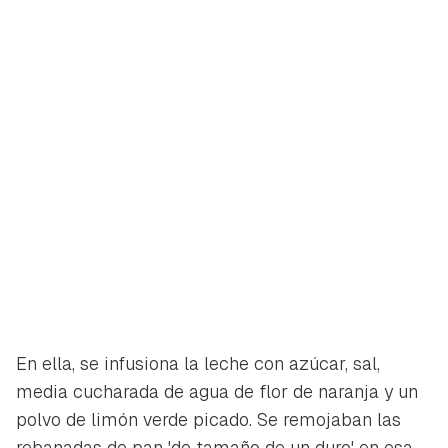
En ella, se infusiona la leche con azúcar, sal,
media cucharada de agua de flor de naranja y un
polvo de limón verde picado. Se remojaban las
rebanadas de pan 'de tamaño de un duro' en esa