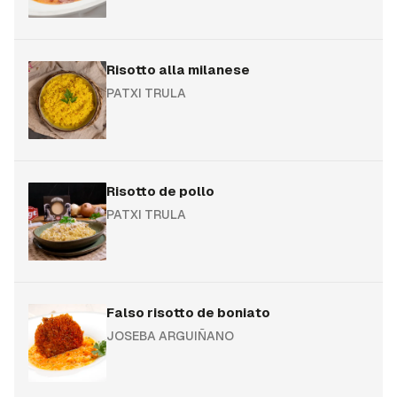
Risotto alla milanese
PATXI TRULA
Risotto de pollo
PATXI TRULA
Falso risotto de boniato
JOSEBA ARGUIÑANO