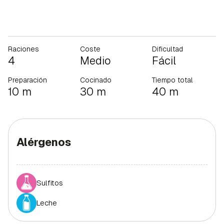
Raciones
Coste
Dificultad
4
Medio
Fácil
Preparación
Cocinado
Tiempo total
10 m
30 m
40 m
Alérgenos
Sulfitos
Leche