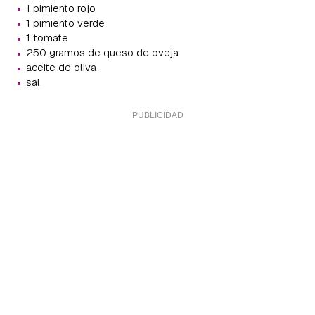
·
1 pimiento rojo
·
1 pimiento verde
·
1 tomate
·
250 gramos de queso de oveja
·
aceite de oliva
·
sal