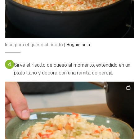
ACEPTAR
INICIAR SESIÓN
CANCELAR
Incorpora el queso al risotto
|
Hogarmania
4
Sirve el risotto de queso al momento, extendido en un
plato llano y decora con una ramita de perejil.