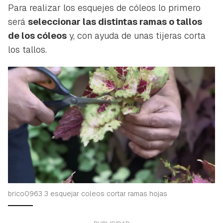
Para realizar los esquejes de cóleos lo primero
será
seleccionar las distintas ramas o tallos
de los cóleos
y, con ayuda de unas tijeras corta
los tallos.
brico0963 3 esquejar coleos cortar ramas hojas