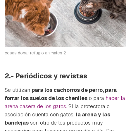
cosas donar refugio animales 2
2.- Periódicos y revistas
Se utilizan
para los cachorros de perro, para
forrar los suelos de los cheniles
o para
hacer la
arena casera de los gatos
. Si la protectora o
asociación cuenta con gatos,
la arena y las
bandejas
son otro de los productos muy
necesarios para funcionar en su día a día. Por