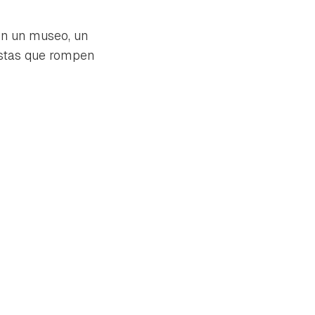
en un museo, un
estas que rompen