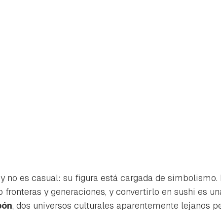
y no es casual: su figura está cargada de simbolismo. E
o fronteras y generaciones, y convertirlo en sushi es u
pón
, dos universos culturales aparentemente lejanos pe