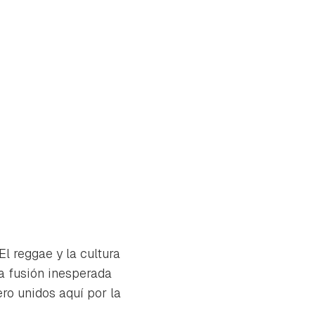
l reggae y la cultura
na fusión inesperada
ro unidos aquí por la