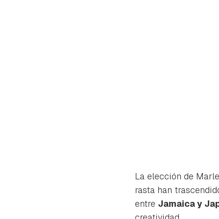
La elección de Marle
rasta han trascendid
entre
Jamaica y Ja
creatividad.