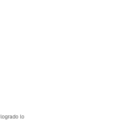
logrado lo
tu