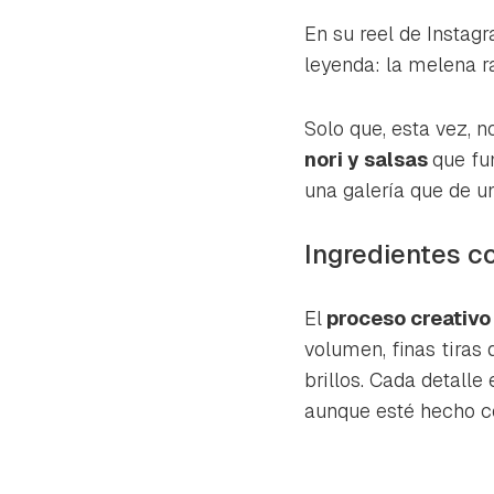
cuen
En su reel de Instag
leyenda: la melena r
Solo que, esta vez, n
nori
y salsas
que fu
una galería que de u
Ingredientes c
El
proceso creativo
volumen, finas tiras 
brillos. Cada detalle
aunque esté hecho c