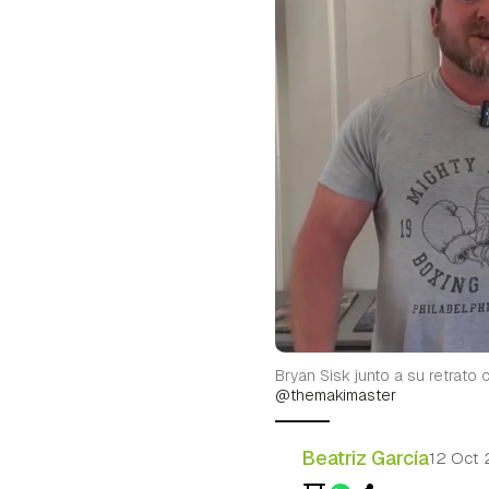
Bryan Sisk junto a su retrat
@themakimaster
Beatriz García
12 Oct