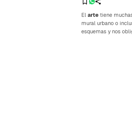
El
arte
tiene muchas
mural urbano o incl
esquemas y nos obli