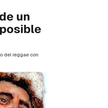
 de un
 posible
no del reggae con