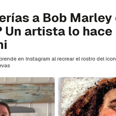
erías a Bob Marley
Un artista lo hace
hi
rende en Instagram al recrear el rostro del ico
evas