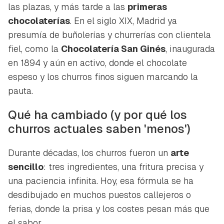
las plazas, y más tarde a las
primeras
chocolaterías
. En el siglo XIX, Madrid ya
presumía de buñolerías y churrerías con clientela
fiel, como la
Chocolatería San Ginés
, inaugurada
en 1894 y aún en activo, donde el chocolate
espeso y los churros finos siguen marcando la
pauta.
Qué ha cambiado (y por qué los
churros actuales saben 'menos')
Durante décadas, los churros fueron un
arte
sencillo
: tres ingredientes, una fritura precisa y
una paciencia infinita. Hoy, esa fórmula se ha
desdibujado en muchos puestos callejeros o
ferias, donde la prisa y los costes pesan más que
el sabor.