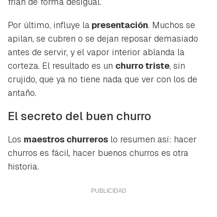
frían de forma desigual.
Por último, influye la
presentación
. Muchos se
apilan, se cubren o se dejan reposar demasiado
antes de servir, y el vapor interior ablanda la
corteza. El resultado es un
churro triste
, sin
crujido, que ya no tiene nada que ver con los de
antaño.
El secreto del buen churro
Los
maestros churreros
lo resumen así: hacer
churros es fácil, hacer buenos churros es otra
historia.