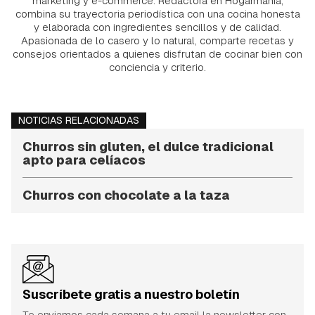
marketing y e-commerce. Redactora en Hogarmania,
combina su trayectoria periodística con una cocina honesta
y elaborada con ingredientes sencillos y de calidad.
Apasionada de lo casero y lo natural, comparte recetas y
consejos orientados a quienes disfrutan de cocinar bien con
conciencia y criterio.
NOTICIAS RELACIONADAS
Churros sin gluten, el dulce tradicional
apto para celíacos
Churros con chocolate a la taza
Suscríbete gratis a nuestro boletín
Te enviamos cada semana a tu email la newsletter con