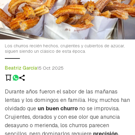
Los churros recién hechos, crujientes y cubiertos de azúcar,
siguen siendo un clásico de esta época.
Beatriz García
15 Oct 2025
Durante años fueron el sabor de las mañanas
lentas y los domingos en familia. Hoy, muchos han
olvidado que
un
buen churro
no se improvisa.
Crujientes, dorados y con ese olor que anuncia
desayuno o merienda, los churros parecen
sencillos, pero dominarlos requiere
precisión,