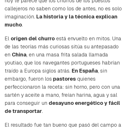
hoy te parece que los churros de los puestos
callejeros no saben como los de antes, no es solo
imaginación.
La historia y la técnica explican
mucho
.
El
origen del churro
está envuelto en mitos. Una
de las teorías más curiosas sitúa su antepasado
en
China
, en una masa frita salada llamada
youtiao
, que los navegantes portugueses habrían
traído a Europa siglos atrás.
En España
, sin
embargo, fueron los
pastores
quienes
perfeccionaron la receta: sin horno, pero con una
sartén y aceite a mano, freían harina, agua y sal
para conseguir un
desayuno energético y fácil
de transportar
.
El resultado fue tan bueno que pasó del campo a