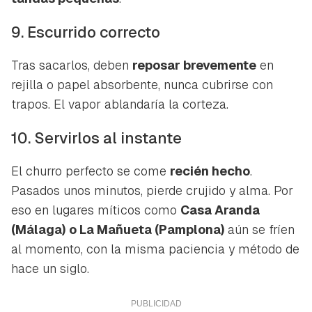
9. Escurrido correcto
Tras sacarlos, deben
reposar brevemente
en
rejilla o papel absorbente, nunca cubrirse con
trapos. El vapor ablandaría la corteza.
10. Servirlos al instante
El churro perfecto se come
recién hecho
.
Pasados unos minutos, pierde crujido y alma. Por
eso en lugares míticos como
Casa Aranda
(Málaga) o La Mañueta (Pamplona)
aún se fríen
al momento, con la misma paciencia y método de
hace un siglo.