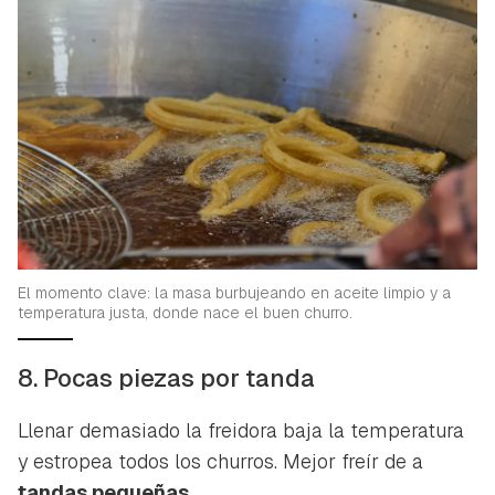
El momento clave: la masa burbujeando en aceite limpio y a
temperatura justa, donde nace el buen churro.
8. Pocas piezas por tanda
Llenar demasiado la freidora baja la temperatura
y estropea todos los churros. Mejor freír de a
tandas pequeñas
.