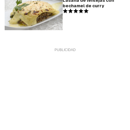
Lasaña de lentejas con
bechamel de curry