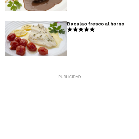
Bacalao fresco al horno