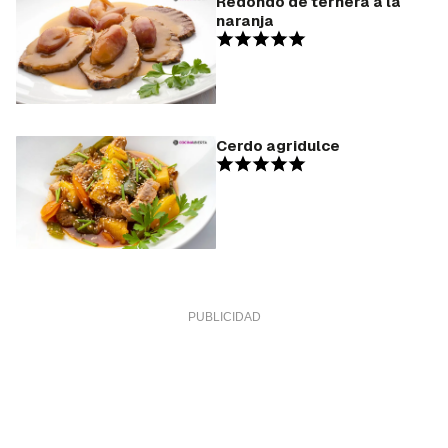
Redondo de ternera a la
naranja
Cerdo agridulce