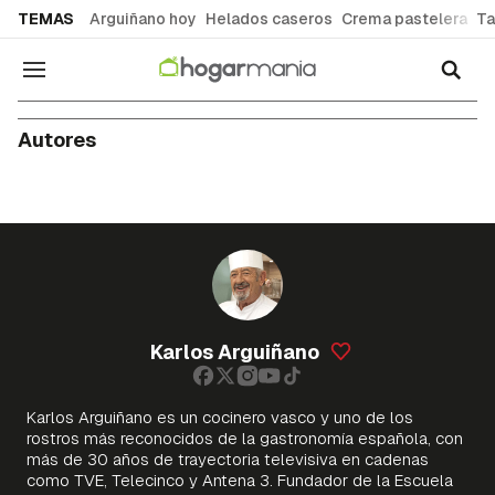
common.go-to-content
TEMAS
Arguiñano hoy
Helados caseros
Crema pastelera
Ta
Navegación
Autores
Karlos Arguiñano
Karlos Arguiñano es un cocinero vasco y uno de los
rostros más reconocidos de la gastronomía española, con
más de 30 años de trayectoria televisiva en cadenas
como TVE, Telecinco y Antena 3. Fundador de la Escuela