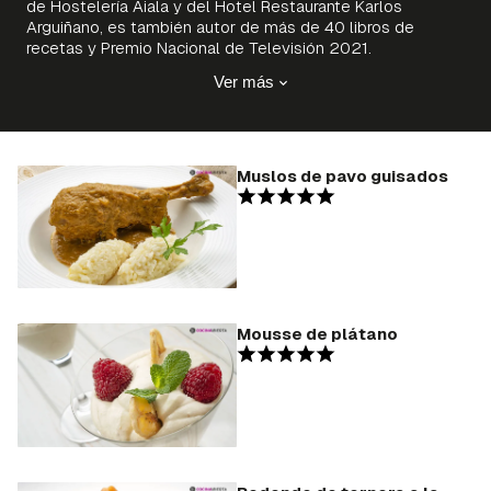
de Hostelería Aiala y del Hotel Restaurante Karlos
Arguiñano, es también autor de más de 40 libros de
recetas y Premio Nacional de Televisión 2021.
Ver más
Muslos de pavo guisados
Mousse de plátano