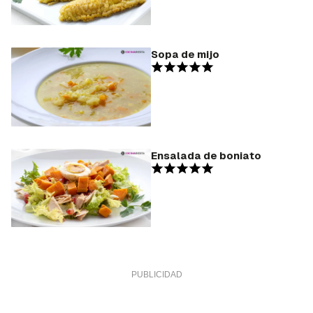
Sopa de mijo
Ensalada de boniato