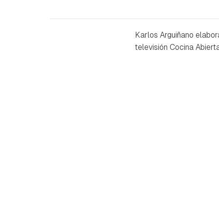
Karlos Arguiñano elabor
televisión Cocina Abierta