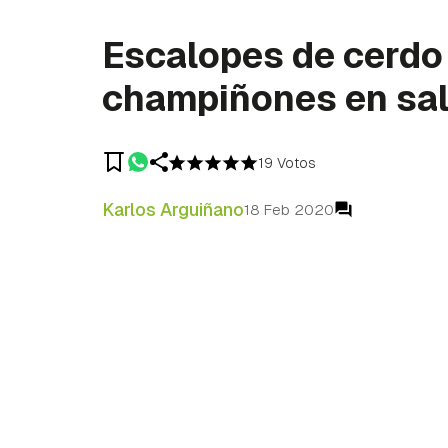
Escalopes de cerdo
champiñones en sa
19 Votos
Karlos Arguiñano
18 Feb 2020