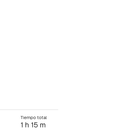
Tiempo total
1 h 15 m