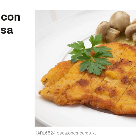
 con
lsa
KARL6524 escalopes cerdo xl