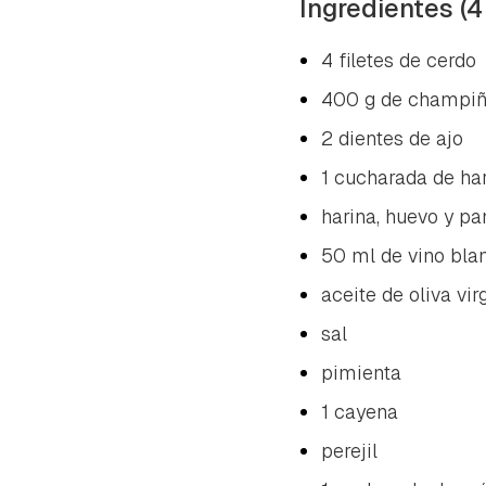
Ingredientes (4
4 filetes de cerdo
400 g de champi
2 dientes de ajo
1 cucharada de ha
harina, huevo y pa
50 ml de vino bla
aceite de oliva vir
sal
pimienta
1 cayena
perejil