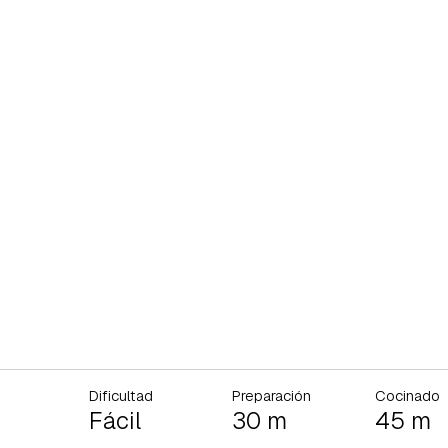
Dificultad
Preparación
Cocinado
Fácil
30 m
45 m