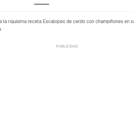
a la riquísima receta Escalopes de cerdo con champiñones en s
.