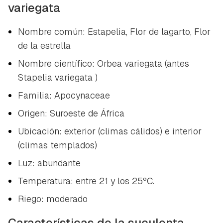
variegata
Nombre común: Estapelia, Flor de lagarto, Flor
de la estrella
Nombre científico:
Orbea variegata
(antes
Stapelia variegata
)
Familia: Apocynaceae
Origen: Suroeste de África
Ubicación: exterior (climas cálidos) e interior
(climas templados)
Luz: abundante
Temperatura: entre 21 y los 25ºC.
Riego: moderado
Características de la suculenta