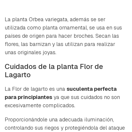
iniciar sesión con tu cuenta de Hogarmanía.
ACEPTAR
INICIAR SESIÓN
CANCELAR
La planta
Orbea variegata
, además se ser
utilizada como planta ornamental, se usa en sus
países de origen para hacer broches. Secan las
flores, las barnizan y las utilizan para realizar
unas originales joyas.
Cuidados de la planta Flor de
Lagarto
La Flor de lagarto es una
suculenta perfecta
para principiantes
ya que sus cuidados no son
excesivamente complicados.
Proporcionándole una adecuada iluminación,
controlando sus riegos y protegiéndola del ataque