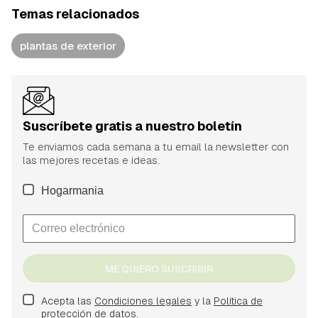
Temas relacionados
plantas de exterior
Suscríbete gratis a nuestro boletín
Te enviamos cada semana a tu email la newsletter con
las mejores recetas e ideas.
Hogarmania
ME QUIERO SUSCRIBIR
Acepta las
Condiciones legales
y la
Política de
protección de datos.