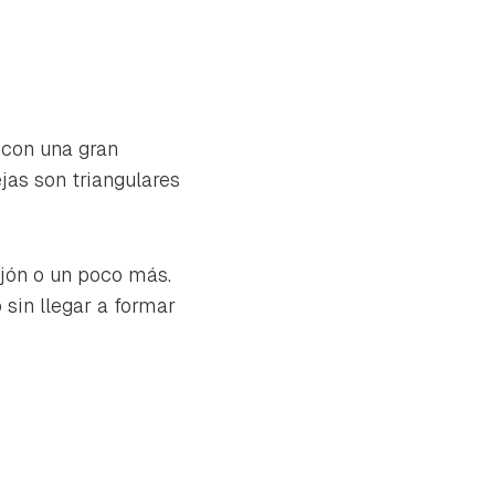
 con una gran
ejas son triangulares
ejón o un poco más.
 sin llegar a formar