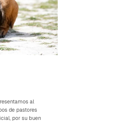
 presentamos al
ipos de pastores
cial, por su buen