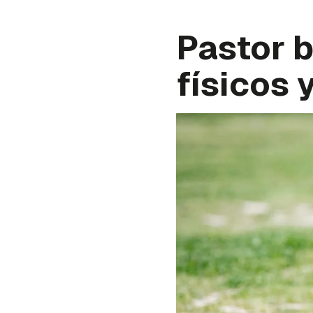
Pastor b
físicos 