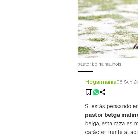
pastor belga malinois
Hogarmania
08 Sep 2
Si estás pensando en 
pastor belga malin
belga, esta raza es 
carácter frente al ad