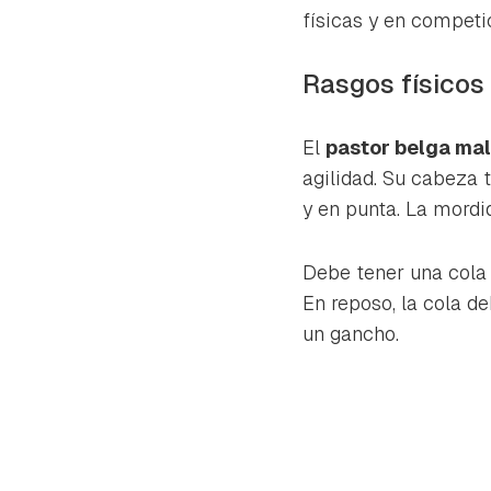
cuen
físicas y en competi
Rasgos físicos
El
pastor belga mal
agilidad. Su cabeza t
y en punta. La mordi
Debe tener una cola 
En reposo, la cola d
un gancho.