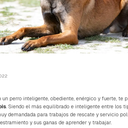
022
un perro inteligente, obediente, enérgico y fuerte, te
ois
. Siendo el más equilibrado e inteligente entre los t
muy demandada para trabajos de rescate y servicio poli
iestramiento y sus ganas de aprender y trabajar.