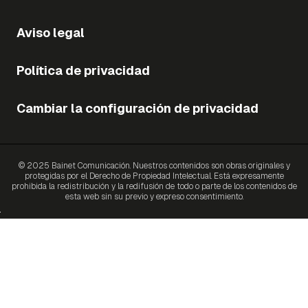
Aviso legal
Política de privacidad
Cambiar la configuración de privacidad
© 2025 Bainet Comunicación. Nuestros contenidos son obras originales y
protegidas por el Derecho de Propiedad Intelectual. Está expresamente
prohibida la redistribución y la redifusión de todo o parte de los contenidos de
esta web sin su previo y expreso consentimiento.