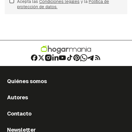
Acepta las
Condiciones legales
y la
Política de
protección de datos.
Quiénes somos
Autores
Contacto
Newsletter