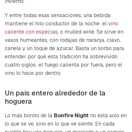
invierno.
Y entre todas esas sensaciones, una bebida
mantiene el hilo conductor de la noche: el
vino
caliente con especias
, o
mulled wine
. Se sirve en
vasos humeantes, con rodajas de naranja, clavo,
canela y un toque de azúcar. Basta un sorbo para
entender por qué esta tradición ha sobrevivido
cuatro siglos: el fuego calienta por fuera, pero el
vino lo hace por dentro.
Un país entero alrededor de la
hoguera
Lo más bonito de la
Bonfire Night
no está solo en
lo que se ve, sino en lo que se siente. En cada
pueblo hay una hoguera, un mercado o un campo