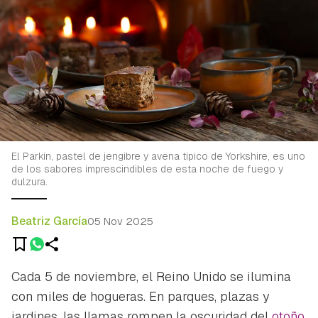
El Parkin, pastel de jengibre y avena típico de Yorkshire, es uno
de los sabores imprescindibles de esta noche de fuego y
dulzura.
Beatriz García
05 Nov 2025
Cada 5 de noviembre, el Reino Unido se ilumina
con miles de hogueras. En parques, plazas y
jardines, las llamas rompen la oscuridad del
otoño