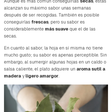
Aunque es más común conseguirlas
secas
, estas
alcanzan su máximo sabor unas semanas
después de ser recogidas. También es posible
conseguirlas
frescas
, pero su sabor es
considerablemente
más suave
que el de las
secas.
En cuanto al sabor, la hoja en sí misma no tiene
mucho gusto; su sabor es apenas perceptible. Sin
embargo, al sumergir algunas hojas en un caldo o
salsa caliente, el plato adquiere un
aroma sutil a
madera
y
ligero amargor
.