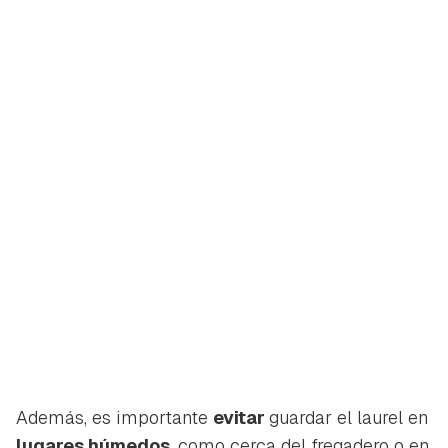
Además, es importante
evitar
guardar el laurel en
lugares húmedos
, como cerca del fregadero o en