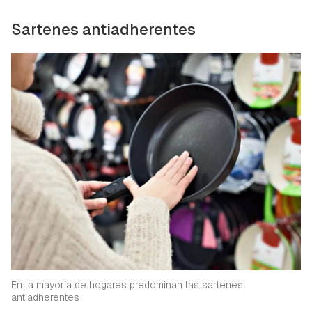
Sartenes antiadherentes
En la mayoría de hogares predominan las sartenes
antiadherentes