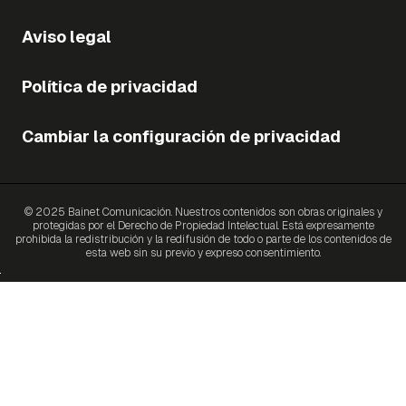
Aviso legal
Política de privacidad
Cambiar la configuración de privacidad
© 2025 Bainet Comunicación. Nuestros contenidos son obras originales y
protegidas por el Derecho de Propiedad Intelectual. Está expresamente
prohibida la redistribución y la redifusión de todo o parte de los contenidos de
esta web sin su previo y expreso consentimiento.