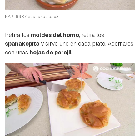
KARL6987 spanakopita p3
Retira los
moldes del horno
, retira los
spanakopita
y sirve uno en cada plato. Adórnalos
con unas
hojas de perejil
.