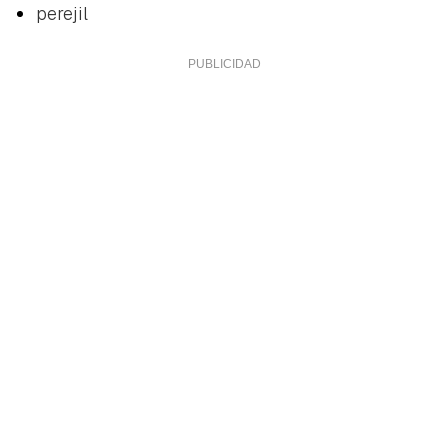
perejil