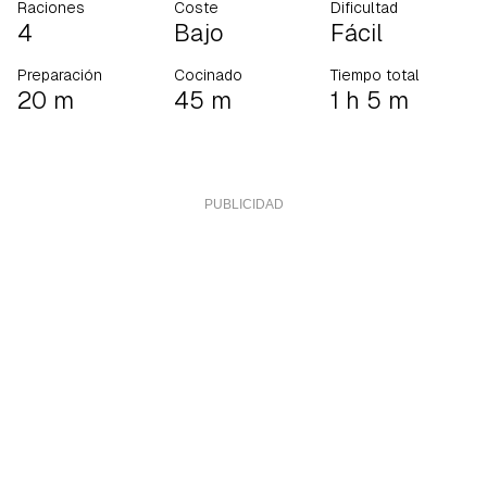
Raciones
Coste
Dificultad
4
Bajo
Fácil
Preparación
Cocinado
Tiempo total
20 m
45 m
1 h 5 m