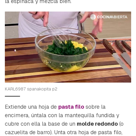
la espinaca y mezcla bien.
KARL6987 spanakopita p2
Extiende una hoja de
pasta filo
sobre la
encimera, úntala con la mantequilla fundida y
cubre con ella la base de un
molde redondo
(o
cazuelita de barro). Unta otra hoja de pasta filo,