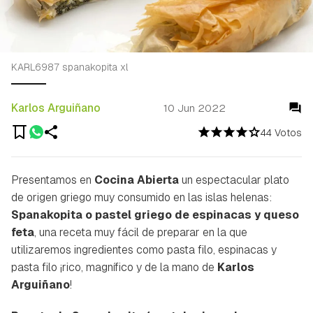
KARL6987 spanakopita xl
Karlos Arguiñano
10 Jun 2022
44 Votos
Presentamos en
Cocina Abierta
un espectacular plato
de origen griego muy consumido en las islas helenas:
Spanakopita o pastel griego de espinacas y queso
feta
, una receta muy fácil de preparar en la que
utilizaremos ingredientes como pasta filo, espinacas y
pasta filo ¡rico, magnífico y de la mano de
Karlos
Arguiñano
!