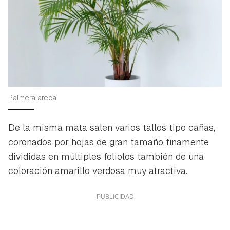
iniciar sesión con tu cuenta de Hogarmanía.
ACEPTAR
INICIAR SESIÓN
CANCELAR
Palmera areca.
De la misma mata salen varios tallos tipo cañas,
coronados por hojas de gran tamaño finamente
divididas en múltiples foliolos también de una
coloración amarillo verdosa muy atractiva.