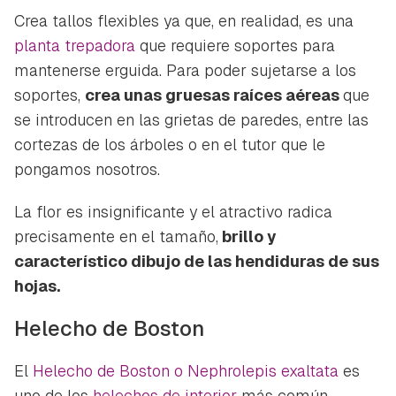
Crea tallos flexibles ya que, en realidad, es una
planta trepadora
que requiere soportes para
mantenerse erguida. Para poder sujetarse a los
soportes,
crea unas gruesas raíces aéreas
que
se introducen en las grietas de paredes, entre las
cortezas de los árboles o en el tutor que le
pongamos nosotros.
La flor es insignificante y el atractivo radica
precisamente en el tamaño,
brillo y
característico dibujo de las hendiduras de sus
hojas.
Helecho de Boston
El
Helecho de Boston o
Nephrolepis exaltata
es
uno de los
helechos de interior
más común,