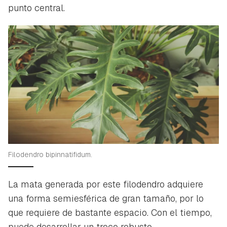
punto central.
Filodendro bipinnatifidum.
La mata generada por este filodendro adquiere
una forma semiesférica de gran tamaño, por lo
que requiere de bastante espacio. Con el tiempo,
puede desarrollar un troco robusto.