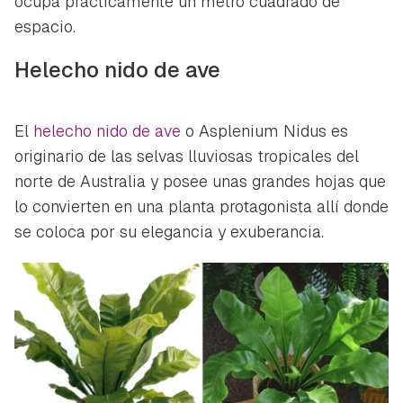
ocupa prácticamente un metro cuadrado de
espacio.
Helecho nido de ave
El
helecho nido de ave
o
Asplenium Nidus
es
originario de las selvas lluviosas tropicales del
norte de Australia y posee unas grandes hojas que
lo convierten en una planta protagonista allí donde
se coloca por su elegancia y exuberancia.