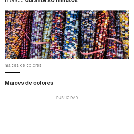
morado
durante 20 minutos
.
maices de colores
Maíces de colores