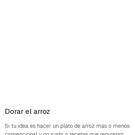
Dorar el arroz
Si tu idea es hacer un plato de arroz más o menos
convencional y no sushi o recetas que requieran