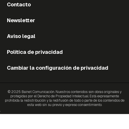
Contacto
Newsletter
Aviso legal
Política de privacidad
Cambiar la configuración de privacidad
© 2025 Bainet Comunicación. Nuestros contenidos son obras originales y
protegidas por el Derecho de Propiedad Intelectual. Está expresamente
prohibida la redistribución y la redifusión de todo o parte de los contenidos de
esta web sin su previo y expreso consentimiento.