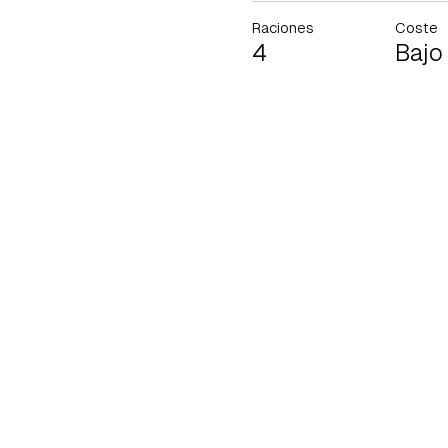
Raciones
Coste
4
Bajo
Gua
Para 