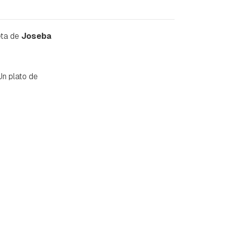
eta de
Joseba
Un plato de