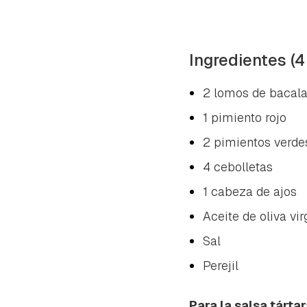
Ingredientes (4
2 lomos de bacala
1 pimiento rojo
2 pimientos verde
4 cebolletas
1 cabeza de ajos
Aceite de oliva vir
Sal
Perejil
Para la salsa tárta