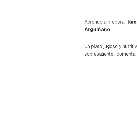
Aprende a preparar
lám
Arguiñano
.
Un plato jugoso y nutrit
sobresaliente', comenta