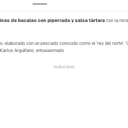
inas de bacalao con piperrada y salsa tártara
con la rec
ivo, elaborado con un pescado conocido como el 'rey del norte'. '
 Karlos Arguiñano, entusiasmado.