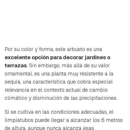
Por su color y forma, este arbusto es una
excelente opción para decorar jardines o
terrazas
. Sin embargo, más allá de su valor
ornamental, es una planta muy resistente a la
sequía, una característica que cobra especial
relevancia en el contexto actual de cambio
climático y disminución de las precipitaciones.
Si se cultiva en las condiciones adecuadas, el
Guardar como favorito
limpiatubos puede llegar a alcanzar los 6 metros
Contenido enviado
de altura, aunque nunca alcanza esas