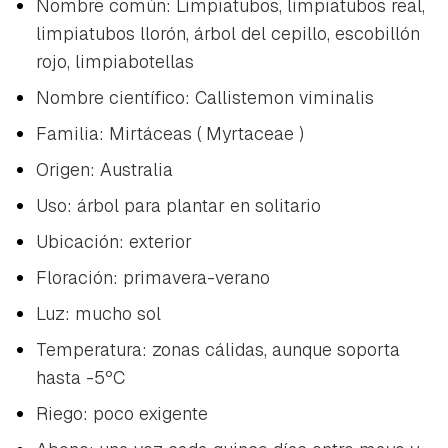
Nombre común: Limpiatubos, limpiatubos real,
limpiatubos llorón, árbol del cepillo, escobillón
rojo, limpiabotellas
Nombre científico:
Callistemon viminalis
Familia: Mirtáceas (
Myrtaceae
)
Origen: Australia
Uso: árbol para plantar en solitario
Ubicación: exterior
Floración: primavera-verano
Luz: mucho sol
Temperatura: zonas cálidas, aunque soporta
hasta -5ºC
Riego: poco exigente