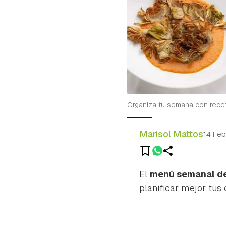
Organiza tu semana con recet
Marisol Mattos
14 Fe
El
menú semanal de 
planificar mejor tus 