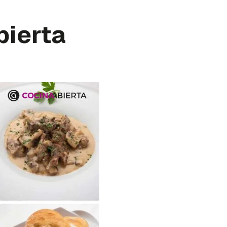
bierta