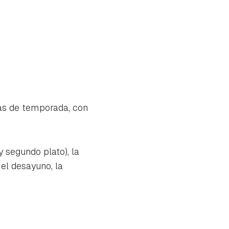
ras de temporada, con
 segundo plato), la
el desayuno, la
tu