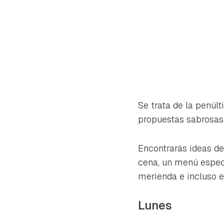
Se trata de la penúl
propuestas sabrosas 
Encontrarás ideas de
cena, un menú especi
merienda e incluso el
Gua
Lunes
Para 