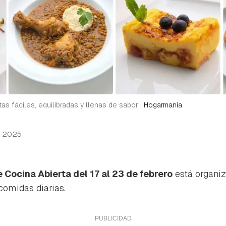
as fáciles, equilibradas y llenas de sabor
|
Hogarmania
b 2025
Cocina Abierta del 17 al 23 de febrero
está organi
comidas diarias.