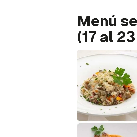
Menú se
(17 al 2