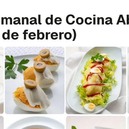
manal de Cocina A
3 de febrero)