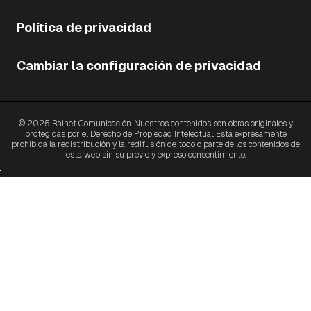
Política de privacidad
Cambiar la configuración de privacidad
© 2025 Bainet Comunicación. Nuestros contenidos son obras originales y
protegidas por el Derecho de Propiedad Intelectual. Está expresamente
prohibida la redistribución y la redifusión de todo o parte de los contenidos de
esta web sin su previo y expreso consentimiento.