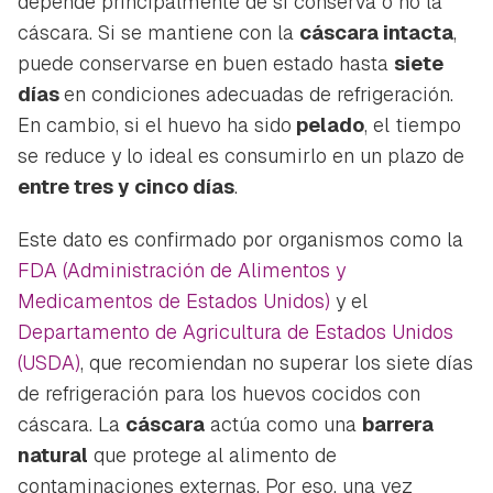
depende principalmente de si conserva o no la
cáscara. Si se mantiene con la
cáscara intacta
,
puede conservarse en buen estado hasta
siete
días
en condiciones adecuadas de refrigeración.
En cambio, si el huevo ha sido
pelado
, el tiempo
se reduce y lo ideal es consumirlo en un plazo de
entre tres y cinco días
.
Este dato es confirmado por organismos como la
FDA (Administración de Alimentos y
Medicamentos de Estados Unidos)
y el
Departamento de Agricultura de Estados Unidos
(USDA)
, que recomiendan no superar los siete días
de refrigeración para los huevos cocidos con
cáscara. La
cáscara
actúa como una
barrera
natural
que protege al alimento de
contaminaciones externas. Por eso, una vez