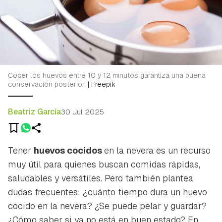
Cocer los huevos entre 10 y 12 minutos garantiza una buena
conservación posterior.
|
Freepik
Beatriz García
30 Jul 2025
Tener
huevos cocidos
en la nevera es un recurso
muy útil para quienes buscan comidas rápidas,
saludables y versátiles. Pero también plantea
dudas frecuentes: ¿cuánto tiempo dura un huevo
cocido en la nevera? ¿Se puede pelar y guardar?
¿Cómo saber si ya no está en buen estado? En