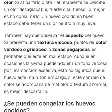
olor
. Si al partirlo o abrir el recipiente se percibe
un olor desagradable, fuerte o sulfuroso, lo mejor
es no consumirlo. Un huevo cocido en buen
estado debe tener un olor neutro o muy leve.
También hay que observar el
aspecto
del huevo.
Si presenta una
textura viscosa
, puntos de
color
verdoso o grisáceo
, o
zonas pegajosas
, es
probable que esté en mal estado. Aunque en
ocasiones la yema puede adquirir un tono verdoso
por una cocción excesiva, esto no significa que el
huevo esté malo. Sin embargo, si este cambio de
color se acompaña de mal olor o textura anormal,
es mejor descartarlo.
¿Se pueden congelar los huevos
cocidos?