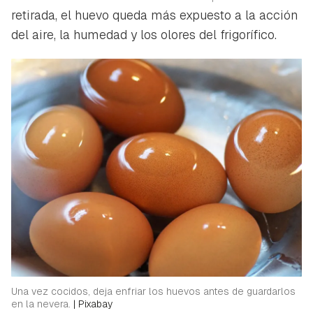
retirada, el huevo queda más expuesto a la acción
del aire, la humedad y los olores del frigorífico.
Una vez cocidos, deja enfriar los huevos antes de guardarlos
en la nevera.
|
Pixabay