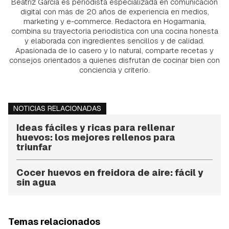
Beatriz García es periodista especializada en comunicación
digital con más de 20 años de experiencia en medios,
marketing y e-commerce. Redactora en Hogarmania,
combina su trayectoria periodística con una cocina honesta
y elaborada con ingredientes sencillos y de calidad.
Apasionada de lo casero y lo natural, comparte recetas y
consejos orientados a quienes disfrutan de cocinar bien con
conciencia y criterio.
NOTICIAS RELACIONADAS
Ideas fáciles y ricas para rellenar
huevos: los mejores rellenos para
triunfar
Cocer huevos en freidora de aire: fácil y
sin agua
Temas relacionados