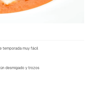
de temporada muy fácil
tún desmigado y trozos