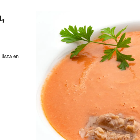
,
 lista en