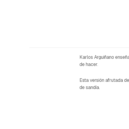
Karlos Arguiñano enseñ
de hacer.
Esta versión afrutada de
de sandía.