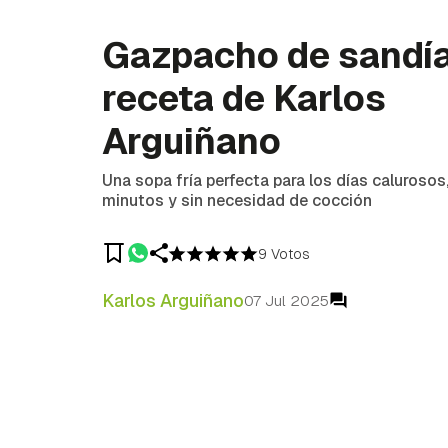
Gazpacho de sandía
receta de Karlos
Arguiñano
Una sopa fría perfecta para los días calurosos,
minutos y sin necesidad de cocción
9 Votos
Karlos Arguiñano
07 Jul 2025