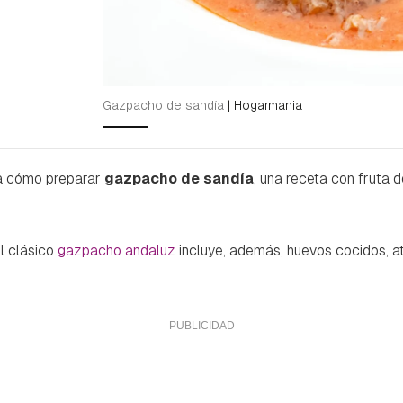
Gazpacho de sandía
|
Hogarmania
a cómo preparar
gazpacho de sandía
, una receta con fruta 
l clásico
gazpacho andaluz
incluye, además, huevos cocidos, a