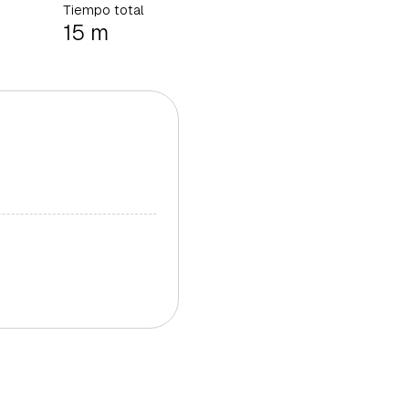
Tiempo total
15 m