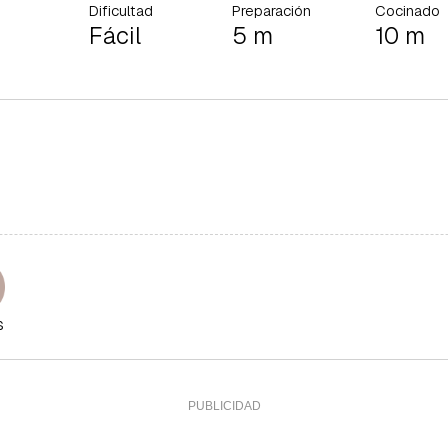
Dificultad
Preparación
Cocinado
Fácil
5 m
10 m
s