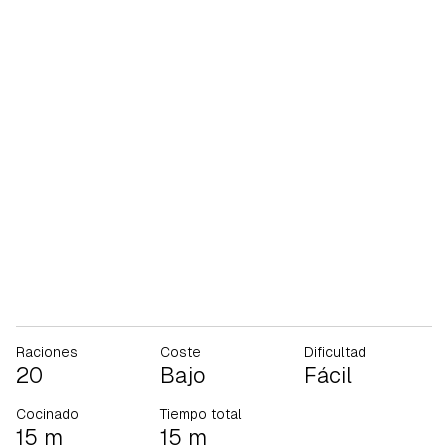
Raciones
Coste
Dificultad
20
Bajo
Fácil
Cocinado
Tiempo total
15 m
15 m