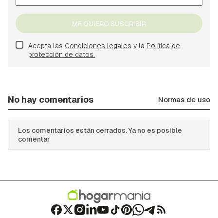
ME QUIERO SUSCRIBIR
Acepta las
Condiciones legales
y la
Política de
protección de datos.
No hay comentarios
Normas de uso
Los comentarios están cerrados. Ya no es posible
comentar