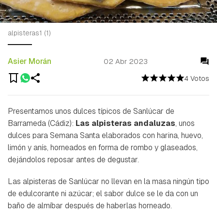
alpisteras1 (1)
Asier Morán
02 Abr 2023
4 Votos
Presentamos unos dulces típicos de Sanlúcar de
Barrameda (Cádiz):
Las alpisteras andaluzas
, unos
dulces para Semana Santa elaborados con harina, huevo,
limón y anís, horneados en forma de rombo y glaseados,
dejándolos reposar antes de degustar.
Las alpisteras de Sanlúcar no llevan en la masa ningún tipo
de edulcorante ni azúcar; el sabor dulce se le da con un
baño de almíbar después de haberlas horneado.