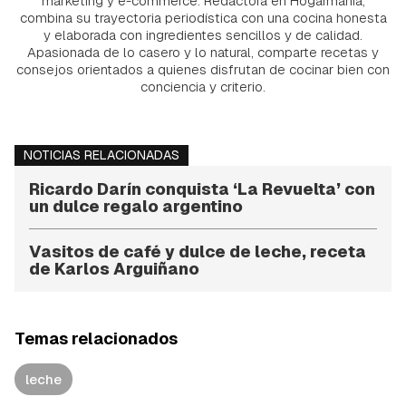
marketing y e-commerce. Redactora en Hogarmania,
combina su trayectoria periodística con una cocina honesta
y elaborada con ingredientes sencillos y de calidad.
Apasionada de lo casero y lo natural, comparte recetas y
consejos orientados a quienes disfrutan de cocinar bien con
conciencia y criterio.
NOTICIAS RELACIONADAS
Ricardo Darín conquista ‘La Revuelta’ con
un dulce regalo argentino
Vasitos de café y dulce de leche, receta
de Karlos Arguiñano
Temas relacionados
leche