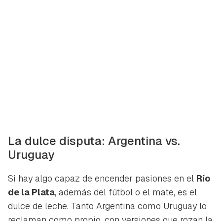
La dulce disputa: Argentina vs.
Uruguay
Si hay algo capaz de encender pasiones en el
Río
de la Plata
, además del fútbol o el mate, es el
dulce de leche. Tanto Argentina como Uruguay lo
reclaman como propio, con versiones que rozan la