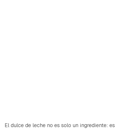
El dulce de leche no es solo un ingrediente: es