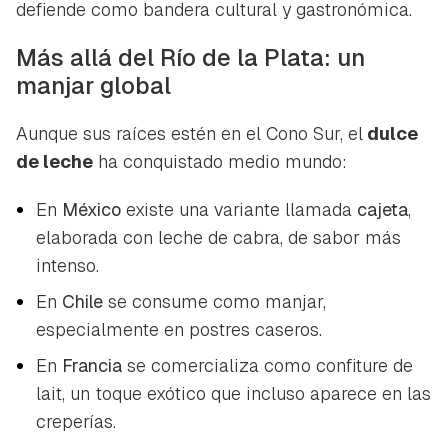
defiende como bandera cultural y gastronómica.
Más allá del Río de la Plata: un
manjar global
Aunque sus raíces estén en el Cono Sur, el
dulce
de leche
ha conquistado medio mundo:
En
México
existe una variante llamada
cajeta
,
elaborada con leche de cabra, de sabor más
intenso.
En
Chile
se consume como manjar,
especialmente en postres caseros.
En
Francia
se comercializa como
confiture de
lait
, un toque exótico que incluso aparece en las
creperías.