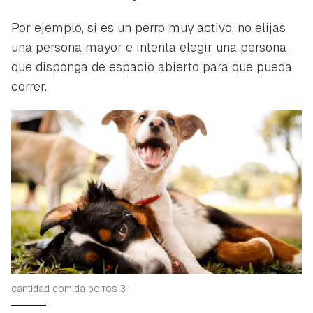
Por ejemplo, si es un perro muy activo, no elijas
una persona mayor e intenta elegir una persona
que disponga de espacio abierto para que pueda
correr.
Guardar como favorito
Contenido enviado
cantidad comida perros 3
Para poder guardar como favorito, primero has de
Gracias por suscribirte a nuestro boletín.