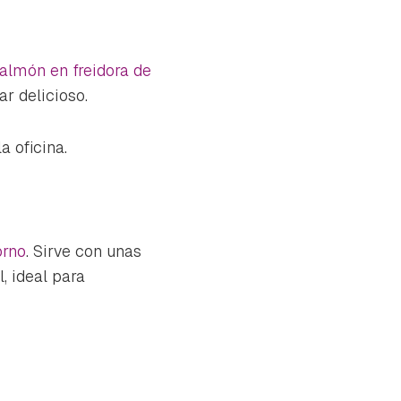
almón en freidora de
r delicioso.
a oficina.
orno
. Sirve con unas
, ideal para