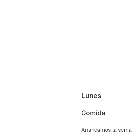
Lunes
Comida
Gua
Para 
Arrancamos la semana