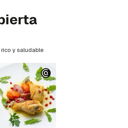
bierta
rico y saludable