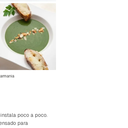
armania
instala poco a poco.
ensado para