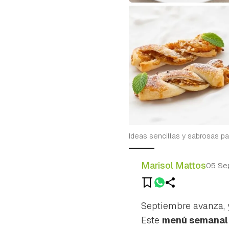
Ideas sencillas y sabrosas pa
Marisol Mattos
05 Se
Septiembre avanza, y
Este
menú semanal d