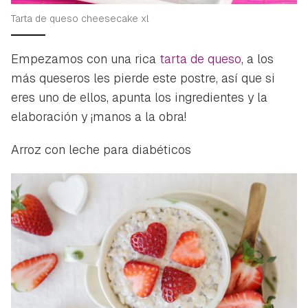
Tarta de queso cheesecake xl
Empezamos con una rica
tarta de queso
, a los
más queseros les pierde este postre, así que si
eres uno de ellos, apunta los ingredientes y la
elaboración y ¡manos a la obra!
Arroz con leche para diabéticos