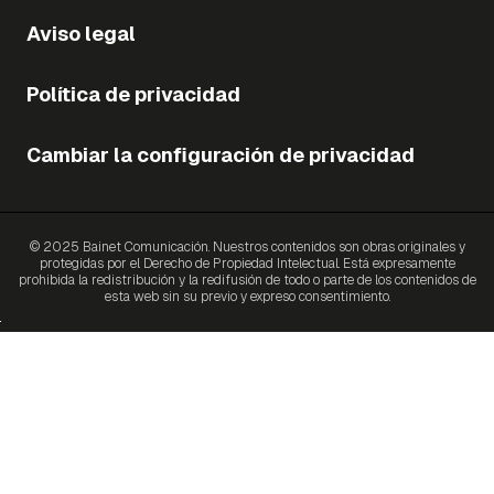
Aviso legal
Política de privacidad
Cambiar la configuración de privacidad
© 2025 Bainet Comunicación. Nuestros contenidos son obras originales y
protegidas por el Derecho de Propiedad Intelectual. Está expresamente
prohibida la redistribución y la redifusión de todo o parte de los contenidos de
esta web sin su previo y expreso consentimiento.