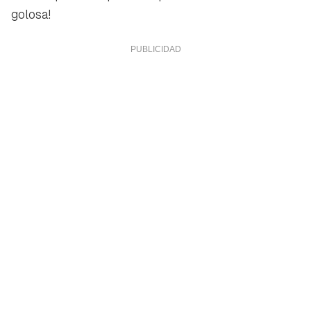
golosa!