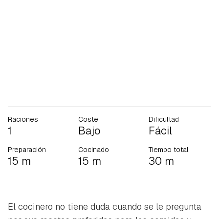
Raciones
Coste
Dificultad
1
Bajo
Fácil
Preparación
Cocinado
Tiempo total
15 m
15 m
30 m
El cocinero no tiene duda cuando se le pregunta