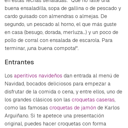
en estas fechas señaladas:
"Que no falte una
buena ensaladilla, sopa de gallina o de pescado y
cardo guisado con almendras o almejas. De
segundo, un pescado al horno, el que más guste
en casa (besugo, dorada, merluza...) y un poco de
pollo de corral con ensalada de escarola. Para
terminar, ¡una buena compota!".
Entrantes
Los
aperitivos navideños
dan entrada al menú de
Navidad, bocados deliciosos para empezar a
disfrutar de la comida o cena, y entre ellos, uno de
los grandes clásicos son las
croquetas caseras
,
como las famosas
croquetas de jamón
de Karlos
Arguiñano. Si te apetece una presentación
original, puedes hacer croquetas con forma