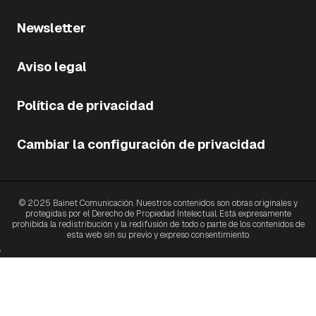
Newsletter
Aviso legal
Política de privacidad
Cambiar la configuración de privacidad
© 2025 Bainet Comunicación. Nuestros contenidos son obras originales y
protegidas por el Derecho de Propiedad Intelectual. Está expresamente
prohibida la redistribución y la redifusión de todo o parte de los contenidos de
esta web sin su previo y expreso consentimiento.