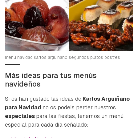
menu navidad karlos arguinano segundos platos postres
Más ideas para tus menús
navideños
Si os han gustado las ideas de
Karlos Arguiñano
para Navidad
no os podéis perder nuestros
especiales
para las fiestas, tenemos un menú
especial para cada día señalado: