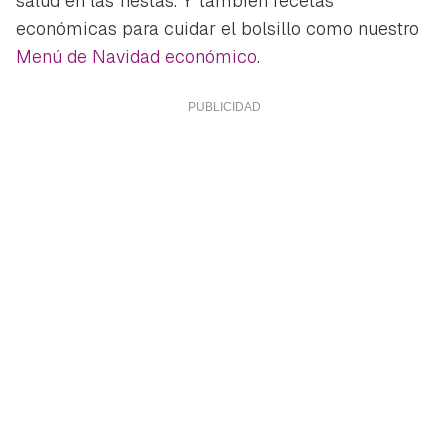
salud en las fiestas. Y también recetas
económicas para cuidar el bolsillo como nuestro
Menú de Navidad económico
.