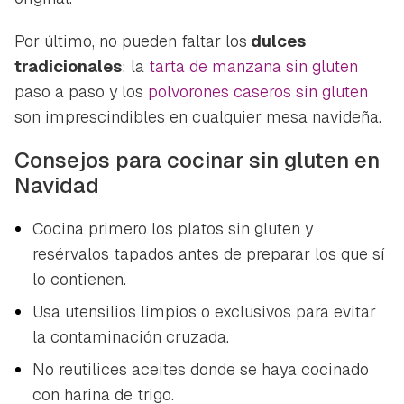
Por último, no pueden faltar los
dulces
tradicionales
: la
tarta de manzana sin gluten
paso a paso y los
polvorones caseros sin gluten
son imprescindibles en cualquier mesa navideña.
Consejos para cocinar sin gluten en
Navidad
Cocina primero los platos sin gluten y
resérvalos tapados antes de preparar los que sí
lo contienen.
Usa utensilios limpios o exclusivos para evitar
la contaminación cruzada.
No reutilices aceites donde se haya cocinado
con harina de trigo.