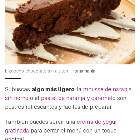
bizcocho chocolate sin gluten
|
Hogarmanía
Si buscas
algo más ligero
, la
mousse de naranja
sin horno
o el
pastel de naranja y caramelo
son
postres refrescantes y fáciles de preparar.
También puedes servir una
crema de yogur
gratinada
para cerrar el menú con un toque
original.