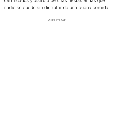
certificados y disfruta de unas fiestas en las que
nadie se quede sin disfrutar de una buena comida.