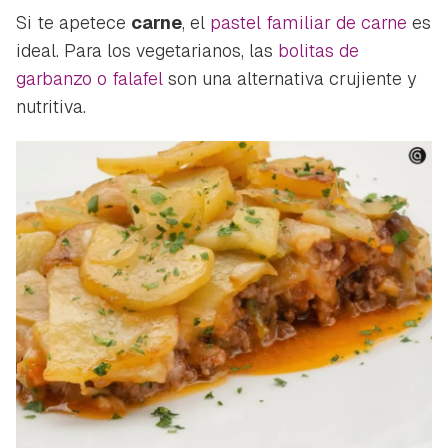
Si te apetece
carne
, el
pastel familiar de carne
es
ideal. Para los vegetarianos, las
bolitas de
garbanzo o falafel
son una alternativa crujiente y
nutritiva.
Guardar como favorito
Contenido enviado