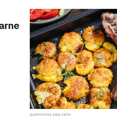
carne
guarniciones para carne