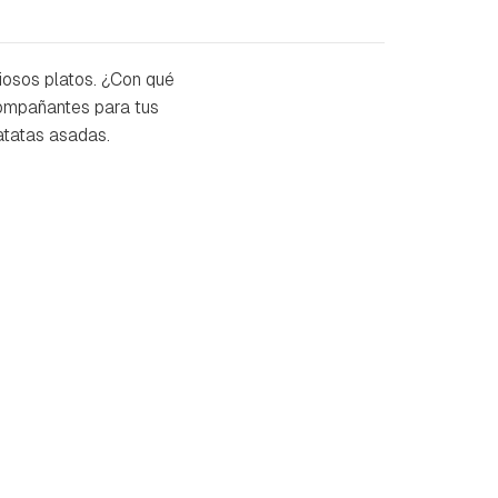
iosos platos. ¿Con qué
compañantes para tus
atatas asadas.