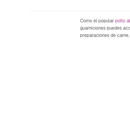
Como el popular
pollo a
guarniciones puedes ac
preparaciones de carne,