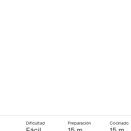
Dificultad
Preparación
Cocinado
Fácil
15 m
15 m