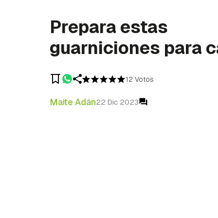
Prepara estas
guarniciones para 
12 Votos
Maite Adán
22 Dic 2023