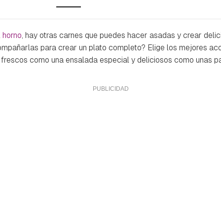
l horno
, hay otras carnes que puedes hacer asadas y crear delic
ompañarlas para crear un plato completo? Elige los mejores a
 frescos como una ensalada especial y deliciosos como unas p