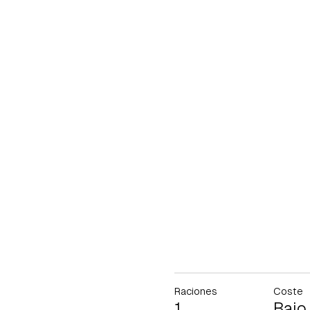
Raciones
Coste
1
Bajo