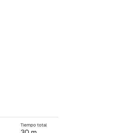
Tiempo total
30 m