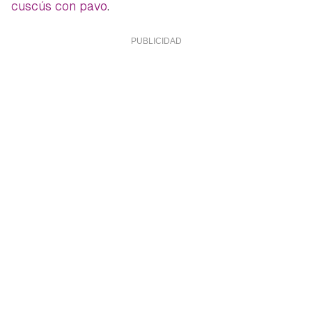
cuscús con pavo
.