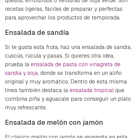
quesos, embutidos o verduras de hoja verde. Son
recetas ligeras, fáciles de preparar y perfectas
para aprovechar los productos de temporada.
Ensalada de sandía
Si te gusta esta fruta, haz una ensalada de sandía,
cuscús, rúcula y pasas. Si quieres otra idea,
prueba la
ensalada de pasta con vinagreta de
sandía y soja
, donde se transforma en un aliño
original y muy aromático. Dentro de esta misma
línea también destaca la
ensalada tropical
que
combina piña y aguacate para conseguir un plato
muy refrescante.
Ensalada de melón con jamón
El clásico melón con jamón se reinventa en esta