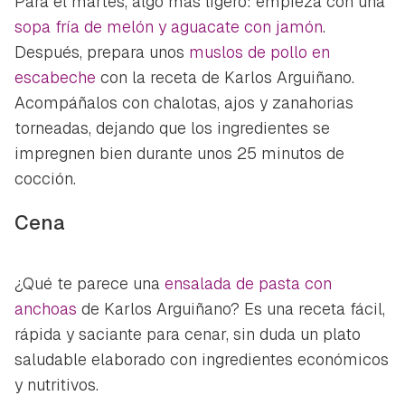
Para el martes, algo más ligero: empieza con una
sopa fría de melón y aguacate con jamón
.
Después, prepara unos
muslos de pollo en
escabeche
con la receta de Karlos Arguiñano.
Acompáñalos con chalotas, ajos y zanahorias
torneadas, dejando que los ingredientes se
impregnen bien durante unos 25 minutos de
cocción.
Cena
¿Qué te parece una
ensalada de pasta con
anchoas
de Karlos Arguiñano? Es una receta fácil,
rápida y saciante para cenar, sin duda un plato
saludable elaborado con ingredientes económicos
y nutritivos.