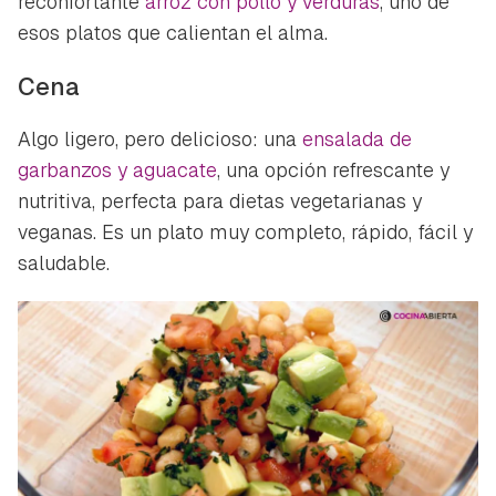
reconfortante
arroz con pollo y verduras
, uno de
esos platos que calientan el alma.
Cena
Algo ligero, pero delicioso: una
ensalada de
garbanzos y aguacate
, una opción refrescante y
nutritiva, perfecta para dietas vegetarianas y
veganas. Es un plato muy completo, rápido, fácil y
saludable.